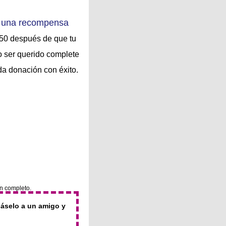
 una recompensa
50 después de que tu
o ser querido complete
a donación con éxito.
ón completo.
dáselo a un amigo y